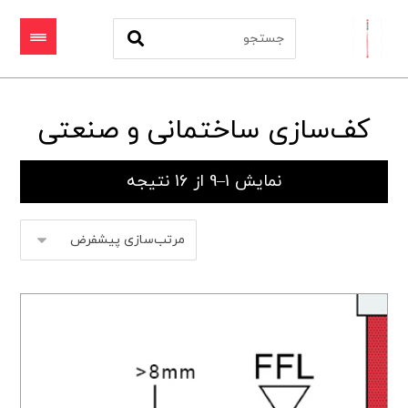
کف‌سازی ساختمانی و صنعتی
نمایش 1–9 از 16 نتیجه