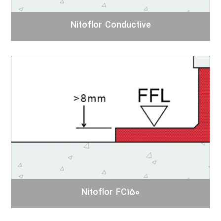
Nitoflor Conductive
Nitoflor FC150