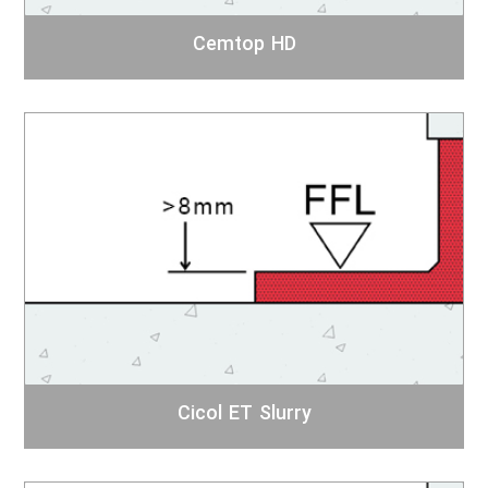
Cemtop HD
Cicol ET Slurry