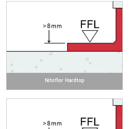
Nitoflor Hardtop