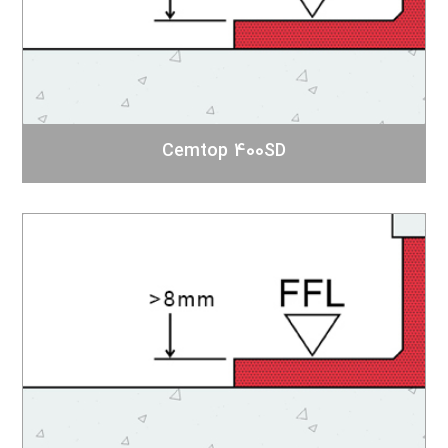
Cemtop 400SD