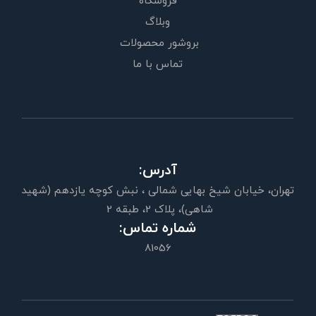
فروشگاه
وبلاگ
بروشور محصولات
تماس با ما
آدرس:
تهران، خيابان شیخ بهایی شمالی ، نبش کوچه یازدهم (شهید
شاهی)، پلاک 2، طبقه 2
شماره تماس:
81056